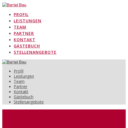
Zum
Inhalt
PROFIL
springen
LEISTUNGEN
TEAM
PARTNER
KONTAKT
GÄSTEBUCH
STELLENANGEBOTE
Profil
Leistungen
Team
Partner
Kontakt
Gästebuch
Stellenangebote