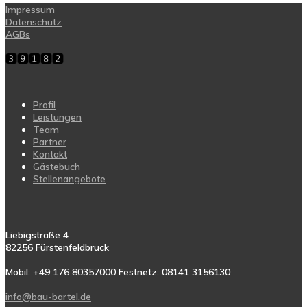
Impressum
Datenschutz
AGBs
Profil
Leistungen
Team
Partner
Kontakt
Gästebuch
Stellenangebote
Liebigstraße 4
82256 Fürstenfeldbruck
Mobil: +49 176 80357000 Festnetz: 08141 3156130
info@bau-bartel.de