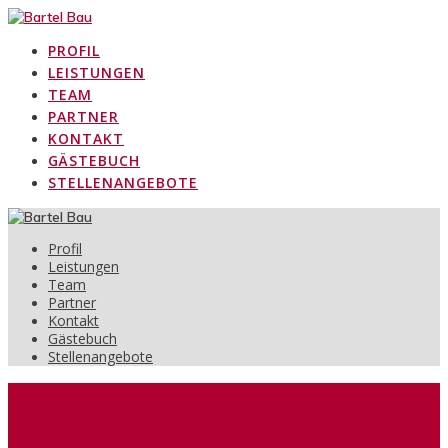
Zum
Inhalt
PROFIL
springen
LEISTUNGEN
TEAM
PARTNER
KONTAKT
GÄSTEBUCH
STELLENANGEBOTE
Profil
Leistungen
Team
Partner
Kontakt
Gästebuch
Stellenangebote